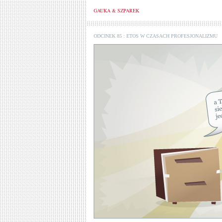
GAUKA & SZPAREK
ODCINEK 85 : ETOS W CZASACH PROFESJONALIZMU